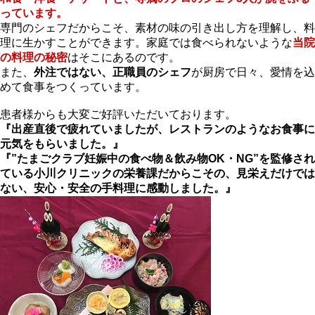
っています。
専門のシェフだからこそ、素材の味の引き出し方を理解し、料
理に生かすことができます。家庭では食べられないような
当院
の料理の秘密
はそこにあるのです。
また、
外注ではない、正職員のシェフ
が厨房で日々、愛情を込
めて食事をつくっています。
患者様からも大変ご好評いただいております。
『出産直後で疲れていましたが、レストランのようなお食事に
元気をもらいました。』
『”たまごクラブ妊娠中の食べ物＆飲み物OK・NG”を監修され
ている小川クリニックの栄養課だからこその、見栄えだけでは
ない、安心・安全の手料理に感動しました。』