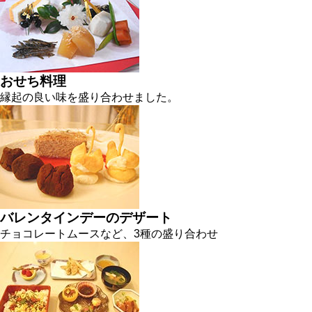
おせち料理
縁起の良い味を盛り合わせました。
バレンタインデーのデザート
チョコレートムースなど、3種の盛り合わせ