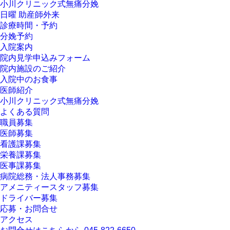
小川クリニック式無痛分娩
日曜 助産師外来
診療時間・予約
分娩予約
入院案内
院内見学申込みフォーム
院内施設のご紹介
入院中のお食事
医師紹介
小川クリニック式無痛分娩
よくある質問
職員募集
医師募集
看護課募集
栄養課募集
医事課募集
病院総務・法人事務募集
アメニティースタッフ募集
ドライバー募集
応募・お問合せ
アクセス