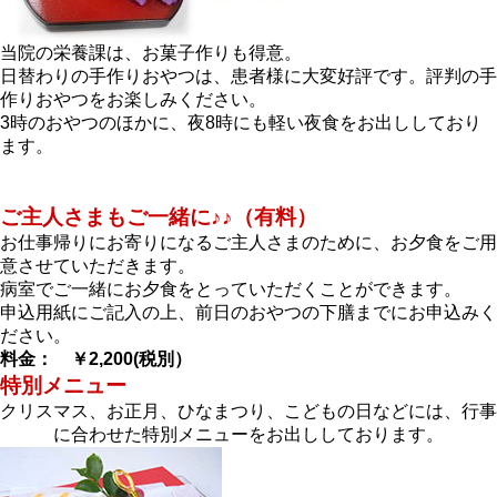
当院の栄養課は、お菓子作りも得意。
日替わりの手作りおやつは、患者様に大変好評です。評判の手
作りおやつをお楽しみください。
3時のおやつのほかに、夜8時にも軽い夜食をお出ししており
ます。
ご主人さまもご一緒に♪♪（有料）
お仕事帰りにお寄りになるご主人さまのために、お夕食をご用
意させていただきます。
病室でご一緒にお夕食をとっていただくことができます。
申込用紙にご記入の上、前日のおやつの下膳までにお申込みく
ださい。
料金： ￥2,200(税別）
特別メニュー
クリスマス、お正月、ひなまつり、こどもの日などには、行事
に合わせた特別メニューをお出ししております。