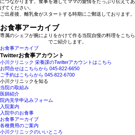
につながります。食事を通してママの愛情をたっぷり伝えてあ
げてください。
ご出産後、離乳食がスタートする時期にご郵送しております。
お食事アーカイブ
専属のシェフが腕によりをかけて作る当院自慢の料理をこちら
でご紹介します。
お食事アーカイブ
Twitterお食事アカウント
小川クリニック 栄養課のTwitterアカウントはこちら
お問合せはこちらから
045-822-6650
ご予約はこちらから
045-822-6700
小川クリニックを知る
当院の取組み
医師紹介
院内見学申込みフォーム
入院案内
入院中のお食事
お食事アーカイブ
各種費用のご案内
小川クリニックのいいところ