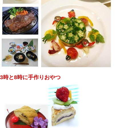
3時と8時に手作りおやつ