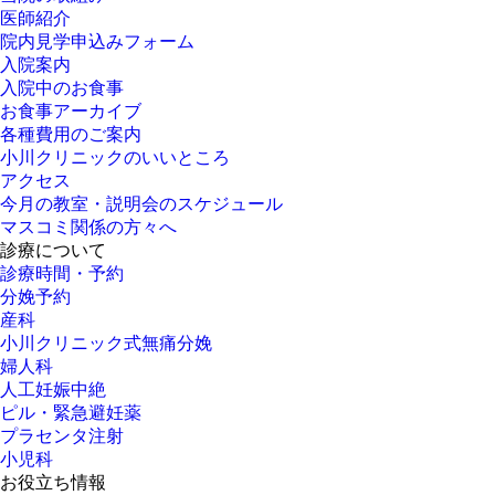
医師紹介
院内見学申込みフォーム
入院案内
入院中のお食事
お食事アーカイブ
各種費用のご案内
小川クリニックのいいところ
アクセス
今月の教室・説明会のスケジュール
マスコミ関係の方々へ
診療について
診療時間・予約
分娩予約
産科
小川クリニック式無痛分娩
婦人科
人工妊娠中絶
ピル・緊急避妊薬
プラセンタ注射
小児科
お役立ち情報