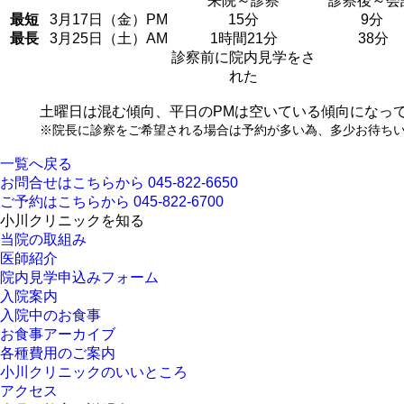
来院～診察
診察後～会
最短
3月17日（金）PM
15分
9分
最長
3月25日（土）AM
1時間21分
38分
診察前に院内見学をさ
れた
土曜日は混む傾向、平日のPMは空いている傾向になって
※院長に診察をご希望される場合は予約が多い為、多少お待ち
一覧へ戻る
お問合せはこちらから
045-822-6650
ご予約はこちらから
045-822-6700
小川クリニックを知る
当院の取組み
医師紹介
院内見学申込みフォーム
入院案内
入院中のお食事
お食事アーカイブ
各種費用のご案内
小川クリニックのいいところ
アクセス