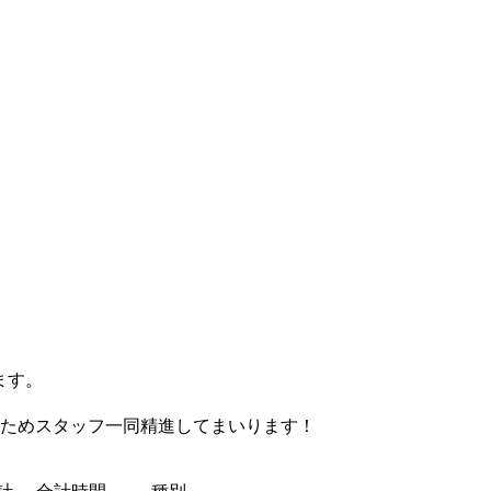
ます。
ためスタッフ一同精進してまいります！