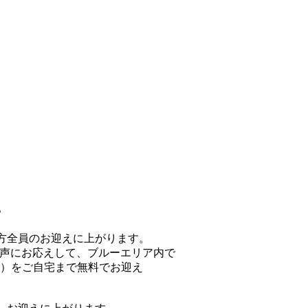
。
方全員のお迎えに上がります。
の声にお応えして、ブルーエリア内で
）をご自宅まで無料でお迎え