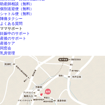
助産師相談（無料）
個別送迎便（無料）
シャトル便（無料）
陣痛タクシー
よくある質問
ママサポート
妊娠中のサポート
産後のサポート
産後ケア
同窓会
乳房管理