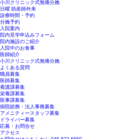
小川クリニック式無痛分娩
日曜 助産師外来
診療時間・予約
分娩予約
入院案内
院内見学申込みフォーム
院内施設のご紹介
入院中のお食事
医師紹介
小川クリニック式無痛分娩
よくある質問
職員募集
医師募集
看護課募集
栄養課募集
医事課募集
病院総務・法人事務募集
アメニティースタッフ募集
ドライバー募集
応募・お問合せ
アクセス