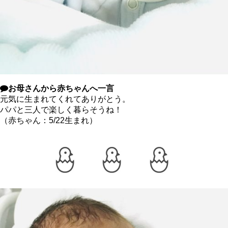
お母さんから赤ちゃんへ一言
元気に生まれてくれてありがとう。
パパと三人で楽しく暮らそうね！
（赤ちゃん：5/22生まれ）