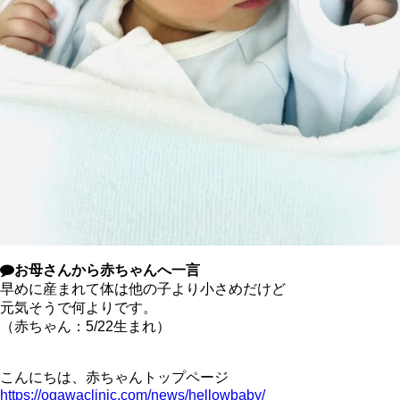
お母さんから赤ちゃんへ一言
早めに産まれて体は他の子より小さめだけど
元気そうで何よりです。
（赤ちゃん：5/22生まれ）
こんにちは、赤ちゃんトップページ
https://ogawaclinic.com/news/hellowbaby/