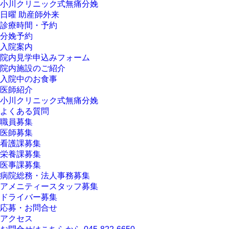
小川クリニック式無痛分娩
日曜 助産師外来
診療時間・予約
分娩予約
入院案内
院内見学申込みフォーム
院内施設のご紹介
入院中のお食事
医師紹介
小川クリニック式無痛分娩
よくある質問
職員募集
医師募集
看護課募集
栄養課募集
医事課募集
病院総務・法人事務募集
アメニティースタッフ募集
ドライバー募集
応募・お問合せ
アクセス