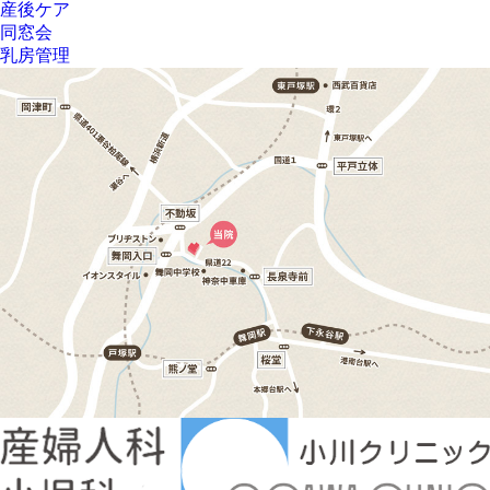
産後ケア
同窓会
乳房管理