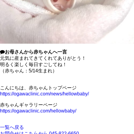
お母さんから赤ちゃんへ一言
元気に産まれてきてくれてありがとう！
明るく楽しく毎日すごしてね！
（赤ちゃん：5/14生まれ）
こんにちは、赤ちゃんトップページ
https://ogawaclinic.com/news/hellowbaby/
赤ちゃんギャラリーページ
https://ogawaclinic.com/hellowbaby/
一覧へ戻る
お問合せはこちらから
045-822-6650