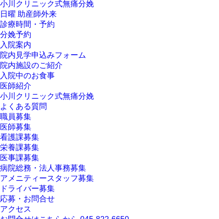
小川クリニック式無痛分娩
日曜 助産師外来
診療時間・予約
分娩予約
入院案内
院内見学申込みフォーム
院内施設のご紹介
入院中のお食事
医師紹介
小川クリニック式無痛分娩
よくある質問
職員募集
医師募集
看護課募集
栄養課募集
医事課募集
病院総務・法人事務募集
アメニティースタッフ募集
ドライバー募集
応募・お問合せ
アクセス