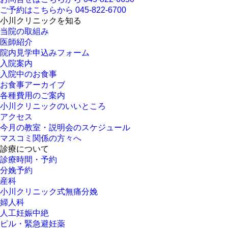
ご予約はこちらから
045-822-6700
小川クリニックを知る
当院の取組み
医師紹介
院内見学申込みフォーム
入院案内
入院中のお食事
お食事アーカイブ
各種費用のご案内
小川クリニックのいいところ
アクセス
今月の教室・説明会のスケジュール
マスコミ関係の方々へ
診療について
診療時間・予約
分娩予約
産科
小川クリニック式無痛分娩
婦人科
人工妊娠中絶
ピル・緊急避妊薬