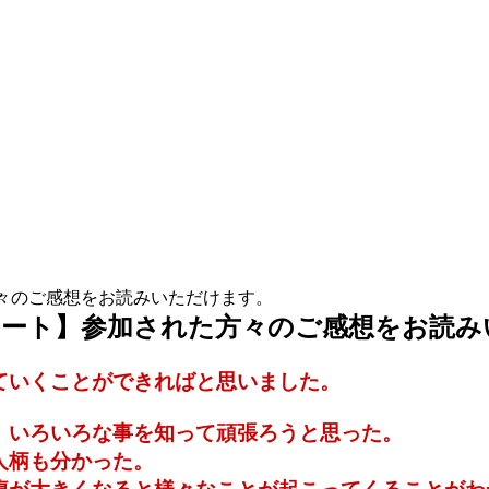
た方々のご感想をお読みいただけます。
後アンケート】参加された方々のご感想をお読
ていくことができればと思いました。
。いろいろな事を知って頑張ろうと思った。
人柄も分かった。