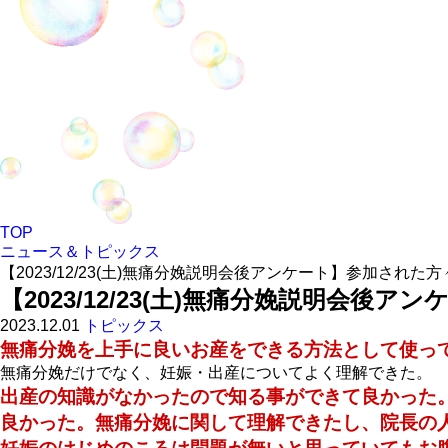
TOP
ニュース＆トピックス
【2023/12/23(土)無痛分娩説明会後アンケート】参加され
【2023/12/23(土)無痛分娩説明会
2023.12.01
トピックス
無痛分娩を上手に良いお産をできる方法として使っ
無痛分娩だけでなく、妊娠・出産についてよく理解できた。
出産の知識がなかったので知る事ができて良かった
良かった。無痛分娩に関して理解できたし、院長の