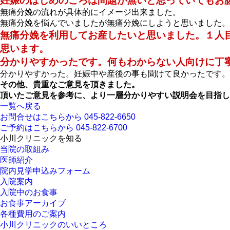
妊娠のはじめのころは問題が無いと思っていてもお
無痛分娩の流れが具体的にイメージ出来ました。
無痛分娩を悩んでいましたが無痛分娩にしようと思いました。
無痛分娩を利用してお産したいと思いました。１人
思います。
分かりやすかったです。何もわからない人向けに丁
分かりやすかった。妊娠中や産後の事も聞けて良かったです。
その他、貴重なご意見を頂きました。
頂いたご意見を参考に、より一層分かりやすい説明会を目指し
一覧へ戻る
お問合せはこちらから
045-822-6650
ご予約はこちらから
045-822-6700
小川クリニックを知る
当院の取組み
医師紹介
院内見学申込みフォーム
入院案内
入院中のお食事
お食事アーカイブ
各種費用のご案内
小川クリニックのいいところ