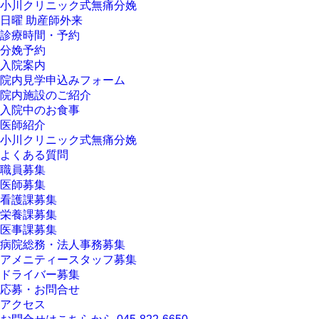
小川クリニック式無痛分娩
日曜 助産師外来
診療時間・予約
分娩予約
入院案内
院内見学申込みフォーム
院内施設のご紹介
入院中のお食事
医師紹介
小川クリニック式無痛分娩
よくある質問
職員募集
医師募集
看護課募集
栄養課募集
医事課募集
病院総務・法人事務募集
アメニティースタッフ募集
ドライバー募集
応募・お問合せ
アクセス