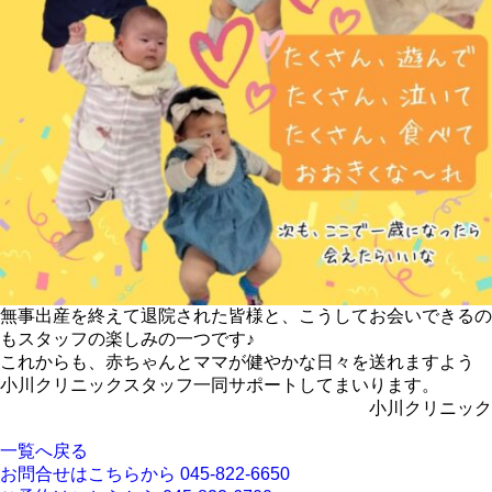
無事出産を終えて退院された皆様と、こうしてお会いできるの
もスタッフの楽しみの一つです♪
これからも、赤ちゃんとママが健やかな日々を送れますよう
小川クリニックスタッフ一同サポートしてまいります。
小川クリニック
一覧へ戻る
お問合せはこちらから
045-822-6650