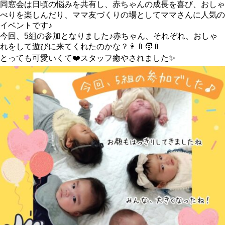
同窓会は日頃の悩みを共有し、赤ちゃんの成長を喜び、おしゃ
べりを楽しんだり、ママ友づくりの場としてママさんに人気の
イベントです♪
今回、5組の参加となりました♪赤ちゃん、それぞれ、おしゃ
れをして遊びに来てくれたのかな？👩‍🍼🧑‍🍼
とっても可愛いくて❤️スタッフ癒やされました✨