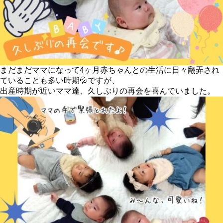
まだまだママになって4ヶ月赤ちゃんとの生活に日々翻弄され
ていることも多い時期💦ですが、
出産時期が近いママ達、久しぶりの再会を喜んでいました。