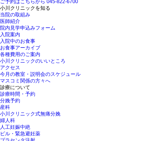
ご予約はこちらから
045-822-6700
小川クリニックを知る
当院の取組み
医師紹介
院内見学申込みフォーム
入院案内
入院中のお食事
お食事アーカイブ
各種費用のご案内
小川クリニックのいいところ
アクセス
今月の教室・説明会のスケジュール
マスコミ関係の方々へ
診療について
診療時間・予約
分娩予約
産科
小川クリニック式無痛分娩
婦人科
人工妊娠中絶
ピル・緊急避妊薬
プラセンタ注射