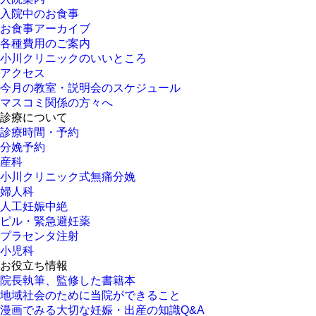
入院中のお食事
お食事アーカイブ
各種費用のご案内
小川クリニックのいいところ
アクセス
今月の教室・説明会のスケジュール
マスコミ関係の方々へ
診療について
診療時間・予約
分娩予約
産科
小川クリニック式無痛分娩
婦人科
人工妊娠中絶
ピル・緊急避妊薬
プラセンタ注射
小児科
お役立ち情報
院長執筆、監修した書籍本
地域社会のために当院ができること
漫画でみる大切な妊娠・出産の知識Q&A