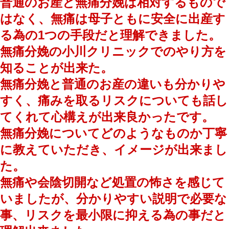
普通のお産と無痛分娩は相対するもので
はなく、無痛は母子ともに安全に出産す
る為の1つの手段だと理解できました。
無痛分娩の小川クリニックでのやり方を
知ることが出来た。
無痛分娩と普通のお産の違いも分かりや
すく、痛みを取るリスクについても話し
てくれて心構えが出来良かったです。
無痛分娩についてどのようなものか丁寧
に教えていただき、イメージが出来まし
た。
無痛や会陰切開など処置の怖さを感じて
いましたが、分かりやすい説明で必要な
事、リスクを最小限に抑える為の事だと