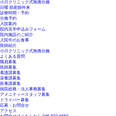
小川クリニック式無痛分娩
日曜 助産師外来
診療時間・予約
分娩予約
入院案内
院内見学申込みフォーム
院内施設のご紹介
入院中のお食事
医師紹介
小川クリニック式無痛分娩
よくある質問
職員募集
医師募集
看護課募集
栄養課募集
医事課募集
病院総務・法人事務募集
アメニティースタッフ募集
ドライバー募集
応募・お問合せ
アクセス