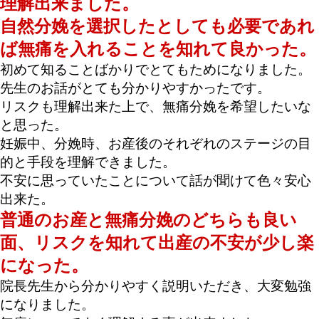
理解出来ました。
自然分娩を選択したとしても必要であれ
ば無痛を入れることを知れて良かった。
初めて知ることばかりでとてもためになりました。
先生のお話がとても分かりやすかったです。
リスクも理解出来た上で、無痛分娩を希望したいな
と思った。
妊娠中、分娩時、お産後のそれぞれのステージの目
的と手段を理解できました。
不安に思っていたことについて話が聞けて色々安心
出来た。
普通のお産と無痛分娩のどちらも良い
面、リスクを知れて出産の不安が少し楽
になった。
院長先生から分かりやすく説明いただき、大変勉強
になりました。