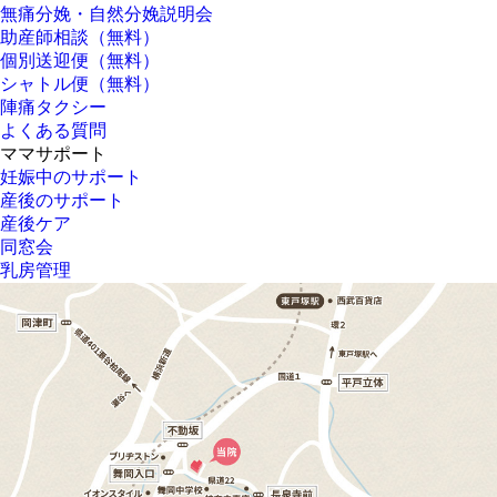
無痛分娩・自然分娩説明会
助産師相談（無料）
個別送迎便（無料）
シャトル便（無料）
陣痛タクシー
よくある質問
ママサポート
妊娠中のサポート
産後のサポート
産後ケア
同窓会
乳房管理