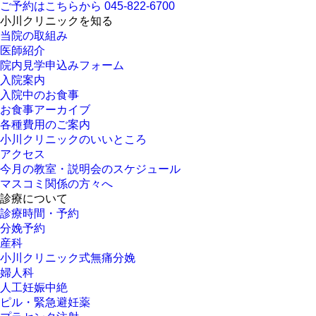
ご予約はこちらから
045-822-6700
小川クリニックを知る
当院の取組み
医師紹介
院内見学申込みフォーム
入院案内
入院中のお食事
お食事アーカイブ
各種費用のご案内
小川クリニックのいいところ
アクセス
今月の教室・説明会のスケジュール
マスコミ関係の方々へ
診療について
診療時間・予約
分娩予約
産科
小川クリニック式無痛分娩
婦人科
人工妊娠中絶
ピル・緊急避妊薬