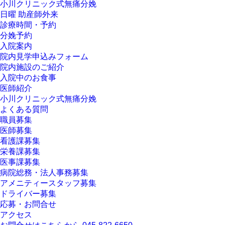
小川クリニック式無痛分娩
日曜 助産師外来
診療時間・予約
分娩予約
入院案内
院内見学申込みフォーム
院内施設のご紹介
入院中のお食事
医師紹介
小川クリニック式無痛分娩
よくある質問
職員募集
医師募集
看護課募集
栄養課募集
医事課募集
病院総務・法人事務募集
アメニティースタッフ募集
ドライバー募集
応募・お問合せ
アクセス