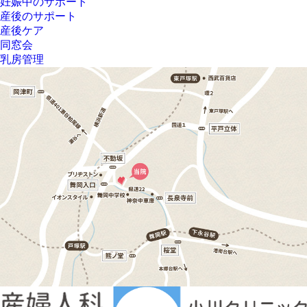
妊娠中のサポート
産後のサポート
産後ケア
同窓会
乳房管理