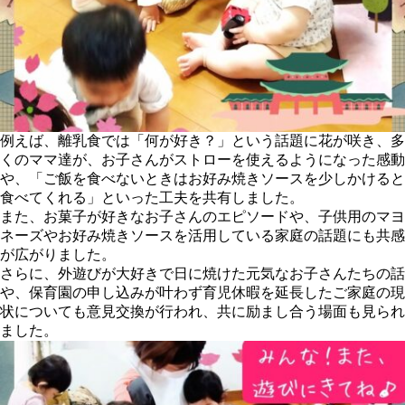
例えば、離乳食では「何が好き？」という話題に花が咲き、多
くのママ達が、お子さんがストローを使えるようになった感動
や、「ご飯を食べないときはお好み焼きソースを少しかけると
食べてくれる」といった工夫を共有しました。
また、お菓子が好きなお子さんのエピソードや、子供用のマヨ
ネーズやお好み焼きソースを活用している家庭の話題にも共感
が広がりました。
さらに、外遊びが大好きで日に焼けた元気なお子さんたちの話
や、保育園の申し込みが叶わず育児休暇を延長したご家庭の現
状についても意見交換が行われ、共に励まし合う場面も見られ
ました。