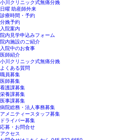
小川クリニック式無痛分娩
日曜 助産師外来
診療時間・予約
分娩予約
入院案内
院内見学申込みフォーム
院内施設のご紹介
入院中のお食事
医師紹介
小川クリニック式無痛分娩
よくある質問
職員募集
医師募集
看護課募集
栄養課募集
医事課募集
病院総務・法人事務募集
アメニティースタッフ募集
ドライバー募集
応募・お問合せ
アクセス