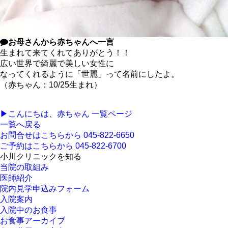
お母さんから赤ちゃんへ一言
生まれて来てくれてありがとう！！
広い世界で綺麗で美しい女性に
なってくれるように「世麗」って名前にしたよ。
（赤ちゃん：10/25生まれ）
▶︎こんにちは、赤ちゃん 一覧ページ
一覧へ戻る
お問合せはこちらから
045-822-6650
ご予約はこちらから
045-822-6700
小川クリニックを知る
当院の取組み
医師紹介
院内見学申込みフォーム
入院案内
入院中のお食事
お食事アーカイブ