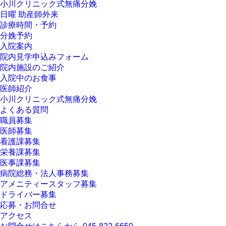
小川クリニック式無痛分娩
日曜 助産師外来
診療時間・予約
分娩予約
入院案内
院内見学申込みフォーム
院内施設のご紹介
入院中のお食事
医師紹介
小川クリニック式無痛分娩
よくある質問
職員募集
医師募集
看護課募集
栄養課募集
医事課募集
病院総務・法人事務募集
アメニティースタッフ募集
ドライバー募集
応募・お問合せ
アクセス