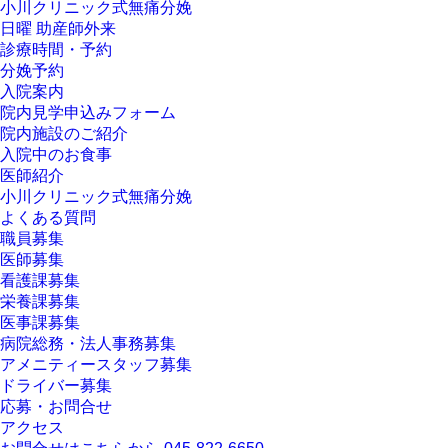
小川クリニック式無痛分娩
日曜 助産師外来
診療時間・予約
分娩予約
入院案内
院内見学申込みフォーム
院内施設のご紹介
入院中のお食事
医師紹介
小川クリニック式無痛分娩
よくある質問
職員募集
医師募集
看護課募集
栄養課募集
医事課募集
病院総務・法人事務募集
アメニティースタッフ募集
ドライバー募集
応募・お問合せ
アクセス