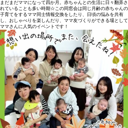
まだまだママになって
四か月
。赤ちゃんとの生活に日々翻弄さ
れていることも多い時期☆この同窓会は同じ月齢の赤ちゃんの
子育てをするママ同士情報交換をしたり、日頃の悩みを共有
し、おしゃべりを楽しんだり、ママ友づくりができる場として
ママさんに人気のイベントです！