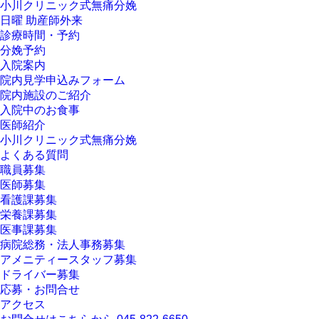
小川クリニック式無痛分娩
日曜 助産師外来
診療時間・予約
分娩予約
入院案内
院内見学申込みフォーム
院内施設のご紹介
入院中のお食事
医師紹介
小川クリニック式無痛分娩
よくある質問
職員募集
医師募集
看護課募集
栄養課募集
医事課募集
病院総務・法人事務募集
アメニティースタッフ募集
ドライバー募集
応募・お問合せ
アクセス