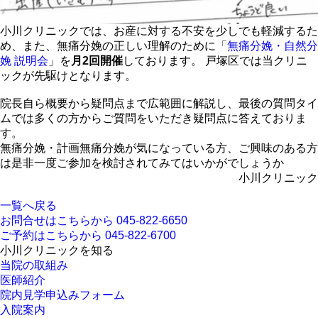
小川クリニックでは、お産に対する不安を少しでも軽減するた
め、また、無痛分娩の正しい理解のために「
無痛分娩・自然分
娩 説明会
」を
月2回開催
しております。 戸塚区では当クリニ
ックが先駆けとなります。
院長自ら概要から疑問点まで広範囲に解説し、最後の質問タイ
ムでは多くの方からご質問をいただき疑問点に答えておりま
す。
無痛分娩・計画無痛分娩が気になっている方、ご興味のある方
は是非一度ご参加を検討されてみてはいかがでしょうか
小川クリニック
一覧へ戻る
お問合せはこちらから
045-822-6650
ご予約はこちらから
045-822-6700
小川クリニックを知る
当院の取組み
医師紹介
院内見学申込みフォーム
入院案内