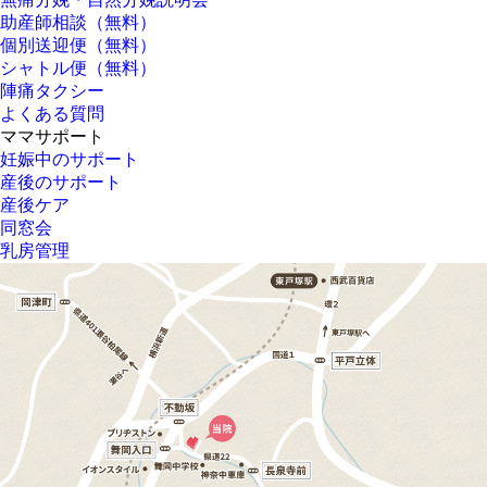
助産師相談（無料）
個別送迎便（無料）
シャトル便（無料）
陣痛タクシー
よくある質問
ママサポート
妊娠中のサポート
産後のサポート
産後ケア
同窓会
乳房管理