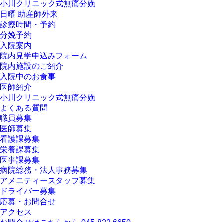
小川クリニック式無痛分娩
日曜 助産師外来
診療時間・予約
分娩予約
入院案内
院内見学申込みフォーム
院内施設のご紹介
入院中のお食事
医師紹介
小川クリニック式無痛分娩
よくある質問
職員募集
医師募集
看護課募集
栄養課募集
医事課募集
病院総務・法人事務募集
アメニティースタッフ募集
ドライバー募集
応募・お問合せ
アクセス