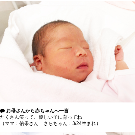
お母さんから赤ちゃんへ一言
たくさん笑って、優しい子に育ってね
（ママ：佑果さん さらちゃん：3/24生まれ）