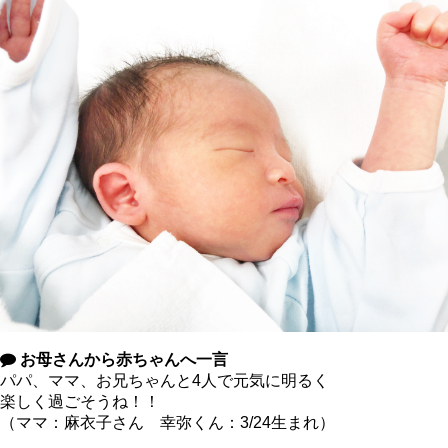
お母さんから赤ちゃんへ一言
パパ、ママ、お兄ちゃんと4人で元気に明るく
楽しく過ごそうね！！
（ママ：麻衣子さん 幸弥くん：3/24生まれ）