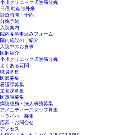
小川クリニック式無痛分娩
日曜 助産師外来
診療時間・予約
分娩予約
入院案内
院内見学申込みフォーム
院内施設のご紹介
入院中のお食事
医師紹介
小川クリニック式無痛分娩
よくある質問
職員募集
医師募集
看護課募集
栄養課募集
医事課募集
病院総務・法人事務募集
アメニティースタッフ募集
ドライバー募集
応募・お問合せ
アクセス