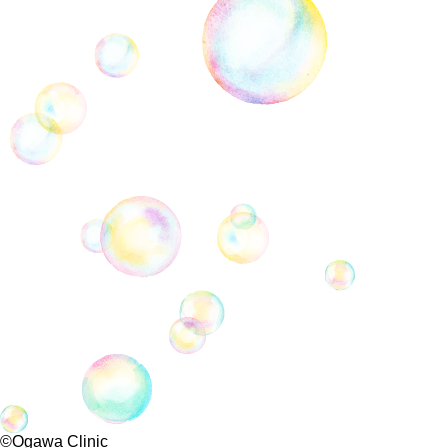
©Ogawa Clinic