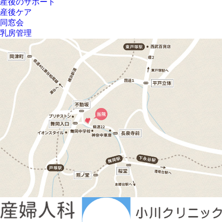
産後のサポート
産後ケア
同窓会
乳房管理