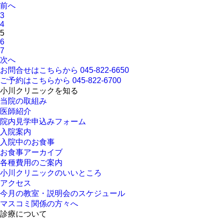
前へ
3
4
5
6
7
次へ
お問合せはこちらから
045-822-6650
ご予約はこちらから
045-822-6700
小川クリニックを知る
当院の取組み
医師紹介
院内見学申込みフォーム
入院案内
入院中のお食事
お食事アーカイブ
各種費用のご案内
小川クリニックのいいところ
アクセス
今月の教室・説明会のスケジュール
マスコミ関係の方々へ
診療について