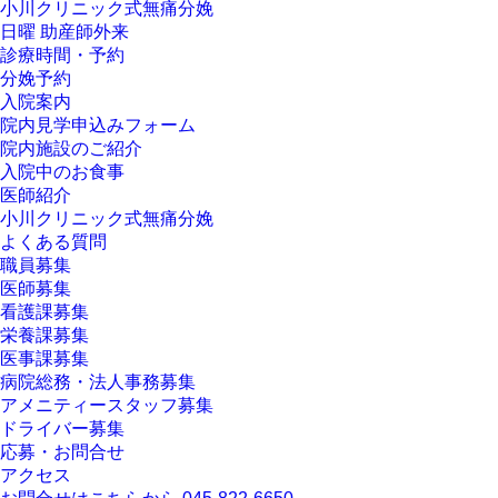
小川クリニック式無痛分娩
日曜 助産師外来
診療時間・予約
分娩予約
入院案内
院内見学申込みフォーム
院内施設のご紹介
入院中のお食事
医師紹介
小川クリニック式無痛分娩
よくある質問
職員募集
医師募集
看護課募集
栄養課募集
医事課募集
病院総務・法人事務募集
アメニティースタッフ募集
ドライバー募集
応募・お問合せ
アクセス