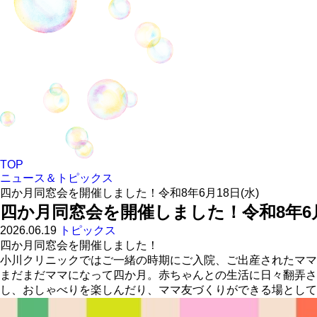
TOP
ニュース＆トピックス
四か月同窓会を開催しました！令和8年6月18日(水)
四か月同窓会を開催しました！令和8年6月1
2026.06.19
トピックス
四か月
同窓会を開催しました！
小川クリニックではご一緒の時期にご入院、ご出産されたママ
まだまだママになって
四か月
。赤ちゃんとの生活に日々翻弄さ
し、おしゃべりを楽しんだり、ママ友づくりができる場として